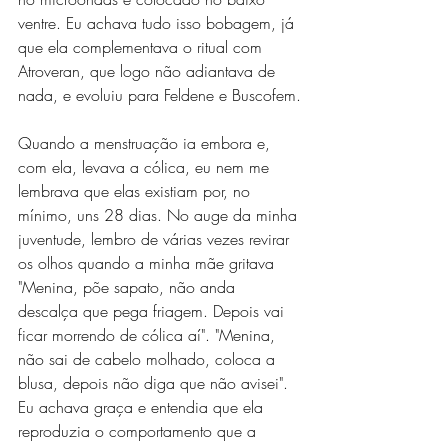
ventre. Eu achava tudo isso bobagem, já 
que ela complementava o ritual com 
Atroveran, que logo não adiantava de 
nada, e evoluiu para Feldene e Buscofem.
Quando a menstruação ia embora e, 
com ela, levava a cólica, eu nem me 
lembrava que elas existiam por, no 
mínimo, uns 28 dias. No auge da minha 
juventude, lembro de várias vezes revirar 
os olhos quando a minha mãe gritava 
"Menina, põe sapato, não anda 
descalça que pega friagem. Depois vai 
ficar morrendo de cólica aí". "Menina, 
não sai de cabelo molhado, coloca a 
blusa, depois não diga que não avisei". 
Eu achava graça e entendia que ela 
reproduzia o comportamento que a 