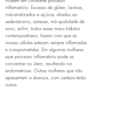
ficarem em constante processo 
inflamatório. Excesso de glúten, lactose, 
industrializados e açúcar, aliados ao 
sedentarismo, estresse, má qualidade de 
sono, enfim, todos esses maus hábitos 
contemporâneos, fazem com que as 
nossas células estejam sempre inflamadas 
e comprometidas. Em algumas mulheres 
esse processo inflamatório pode se 
concentrar no útero, resultando na 
endometriose. Outras mulheres que não 
apresentam a doença, com certeza terão 
outras. 