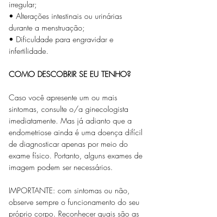
irregular;
• Alterações intestinais ou urinárias 
durante a menstruação;
• Dificuldade para engravidar e 
infertilidade.
COMO DESCOBRIR SE EU TENHO?
Caso você apresente um ou mais 
sintomas, consulte o/a ginecologista 
imediatamente. Mas já adianto que a 
endometriose ainda é uma doença difícil 
de diagnosticar apenas por meio do 
exame físico. Portanto, alguns exames de 
imagem podem ser necessários.
IMPORTANTE: com sintomas ou não, 
observe sempre o funcionamento do seu 
próprio corpo. Reconhecer quais são as 