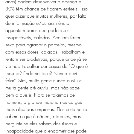
anos) podem desenvolver a doença e 
30% têm chance de ficarem estéreis. Isso 
quer dizer que muitas mulheres, por falta 
de informação e/ou assistência, 
aguentam dores que podem ser 
insuportáveis, caladas. Aceitam fazer 
sexo para agradar o parceiro, mesmo 
com essas dores, caladas. Trabalham e 
tentam ser produtivas, porque onde já se 
viu não trabalhar por causa de “O que é 
mesmo? Endometriose? Nunca ouvi 
falar”. Sim, muita gente nunca ouviu e 
muita gente até ouviu, mas não sabe 
bem o que é. Piora se falarmos de 
homens, a grande maioria nos cargos 
mais altos das empresas. Eles certamente 
sabem o que é câncer, diabetes, mas 
pergunte se eles sabem dos riscos e 
incapacidade que a endometriose pode 