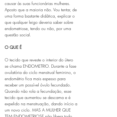
causar às suas funcionárias mulheres. 
Aposto que a maioria não. Vou tentar, de 
uma forma bastante didática, explicar o 
que qualquer leigo deveria saber sobre 
endometriose, tendo ou não, por uma 
questão social.
O QUE É
O tecido que reveste o interior do útero 
se chama ENDOMETRIO. Durante a fase 
ovulatória do ciclo menstrual feminino, o 
endométrio fica mais espesso para 
receber um possível óvulo fecundado. 
Quando não rola a fecundação, esse 
tecido que aumentou se descama e é 
expelido na menstruação, dando início a 
um novo ciclo. MAS A MULHER QUE 
TEM ENDOMETRIOSE não libera todo 