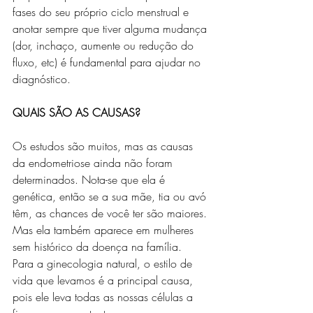
fases do seu próprio ciclo menstrual e 
anotar sempre que tiver alguma mudança 
(dor, inchaço, aumente ou redução do 
fluxo, etc) é fundamental para ajudar no 
diagnóstico.
QUAIS SÃO AS CAUSAS?
Os estudos são muitos, mas as causas 
da endometriose ainda não foram 
determinados. Nota-se que ela é 
genética, então se a sua mãe, tia ou avó 
têm, as chances de você ter são maiores. 
Mas ela também aparece em mulheres 
sem histórico da doença na família.
Para a ginecologia natural, o estilo de 
vida que levamos é a principal causa, 
pois ele leva todas as nossas células a 